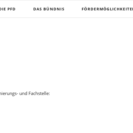
DIE PFD
DAS BÜNDNIS
FÖRDERMÖGLICHKEIT
Projektförderung
Jugendfonds
nierungs- und Fachstelle: