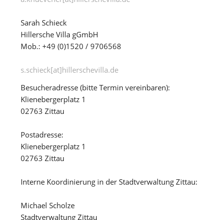
Sarah Schieck
Hillersche Villa gGmbH
Mob.: +49 (0)1520 / 9706568
s.schieck[at]hillerschevilla.de
Besucheradresse (bitte Termin vereinbaren):
Klienebergerplatz 1
02763 Zittau
Postadresse:
Klienebergerplatz 1
02763 Zittau
Interne Koordinierung in der Stadtverwaltung Zittau:
Michael Scholze
Stadtverwaltung Zittau