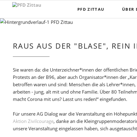
Navigation
PFD ZITTAU
ÜBER 
überspringen
RAUS AUS DER "BLASE", REIN 
Sie waren da: die Unterzeichner*innen der öffentlichen 
Protests an der B96, aber auch Organisator*innen der „K
betroffen waren und sind: Menschen die als Lehrer*innen, 
arbeiten - jung, alt mit und ohne Familie. Über 80 Teiln
macht Corona mit uns? Lasst uns reden!“ eingefunden.
Für unsere AG Dialog war die Veranstaltung ein Höhepunk
Aktion Zivilcourage
, danke an die Kleingruppenmoderatorin
unsere Veranstaltung eingelassen haben, sich ausgetauscht