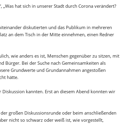
 „Was hat sich in unserer Stadt durch Corona verändert?
miteinander diskutierten und das Publikum in mehreren
latz an dem Tisch in der Mitte einnehmen, einen Redner
ulich, wie anders es ist, Menschen gegenüber zu sitzen, mit
nd Bürger. Bei der Suche nach Gemeinsamkeiten als
r unsere Grundwerte und Grundannahmen angestoßen
ht hätte.
er Diskussion kannten. Erst an diesem Abend konnten wir
in der großen Diskussionsrunde oder beim anschließenden
er nicht so schwarz oder weiß ist, wie vorgestellt,