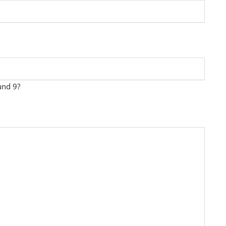
und 9?