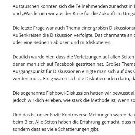
Austauschen konnten sich die Teilnehmenden zunächst in K
und „Was lernen wir aus der Krise für die Zukunft im Umg
Die letzte Frage war auch Thema einer großen Diskussionsr
Außenkreisen die Diskussion verfolgte. Das charmante an 
oder eine Rednerin ablösen und mitdiskutieren.
Deutlich wurde hier, dass die Verletzungen auf allen Seiten
denen man sich auf Facebook gestritten hat. Großes Them
Ausgangspunkt für Diskussionen einigte man sich auf da
werden muss. Einig waren sich die Diskutierenden darin, da
Die sogenannte Fishbowl-Diskussion hatten wir bewusst al
jedoch wirklich erleben, wie stark die Methode ist, wenn 
Und das ist unser Fazit: Kontroverse Meinungen waren da 
beim Bier. Alle Seiten haben die Erfahrung gemacht, dass m
sondern dass es viele Schattierungen gibt.