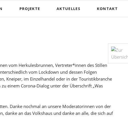
EN
PROJEKTE
AKTUELLES
KONTAKT
nen vom Herkulesbrunnen, Vertreter*innen des Stillen
 unterschiedlich vom Lockdown und dessen Folgen
n, Kneiper, im Einzelhandel oder in der Touristikbranche
s zu einem Corona-Dialog unter der Überschrift „Was
hatten. Danke nochmal an unsere Moderatorinnen von der
n, danke an das Volkshaus und danke an alle, die sich auf