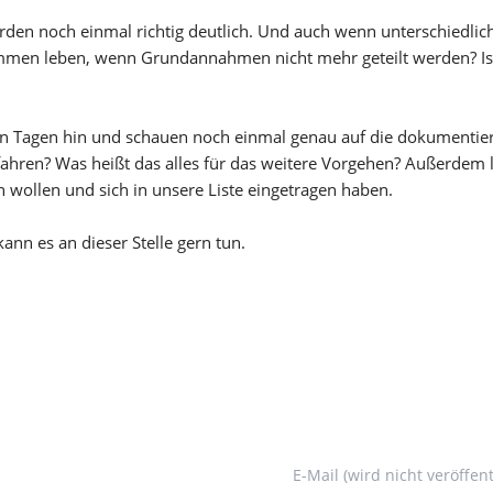
rden noch einmal richtig deutlich. Und auch wenn unterschiedlic
en leben, wenn Grundannahmen nicht mehr geteilt werden? Ist Co
sten Tagen hin und schauen noch einmal genau auf die dokumenti
ahren? Was heißt das alles für das weitere Vorgehen? Außerdem
 wollen und sich in unsere Liste eingetragen haben.
nn es an dieser Stelle gern tun.
Pflichtfeld
E-Mail (wird nicht veröffent