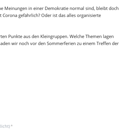
he Meinungen in einer Demokratie normal sind, bleibt doch
rona gefährlich? Oder ist das alles organisierte
erten Punkte aus den Kleingruppen. Welche Themen lagen
 laden wir noch vor den Sommerferien zu einem Treffen der
licht)
*