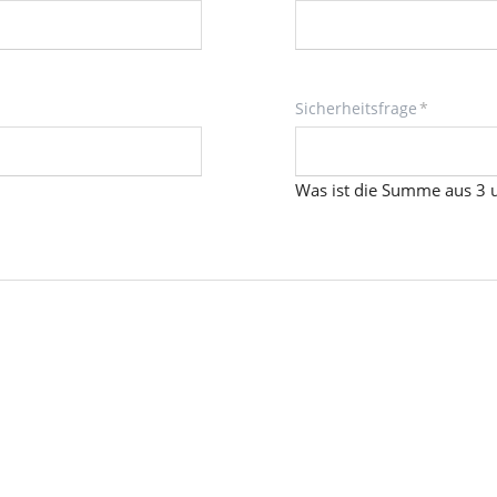
Pflichtfeld
Sicherheitsfrage
*
Was ist die Summe aus 3 