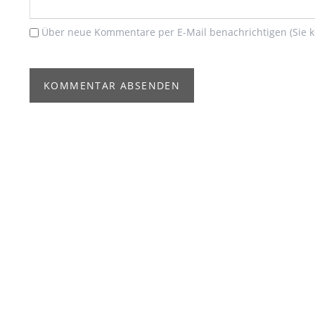
Über neue Kommentare per E-Mail benachrichtigen (Sie 
KOMMENTAR ABSENDEN
WER MEHR ERFAHREN ODE