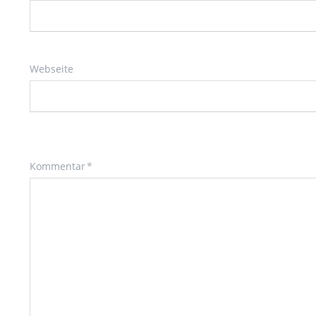
Webseite
Pflichtfeld
Kommentar
*