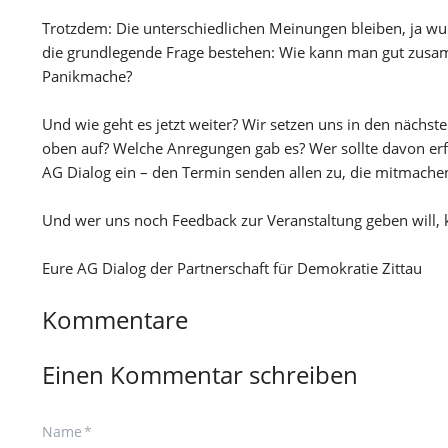
Trotzdem: Die unterschiedlichen Meinungen bleiben, ja wu
die grundlegende Frage bestehen: Wie kann man gut zusamm
Panikmache?
Und wie geht es jetzt weiter? Wir setzen uns in den näch
oben auf? Welche Anregungen gab es? Wer sollte davon erf
AG Dialog ein – den Termin senden allen zu, die mitmachen
Und wer uns noch Feedback zur Veranstaltung geben will, ka
Eure AG Dialog der Partnerschaft für Demokratie Zittau
Kommentare
Einen Kommentar schreiben
Pflichtfeld
Name
*